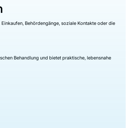
n
pf. Einkaufen, Behördengänge, soziale Kontakte oder die
rischen Behandlung und bietet praktische, lebensnahe