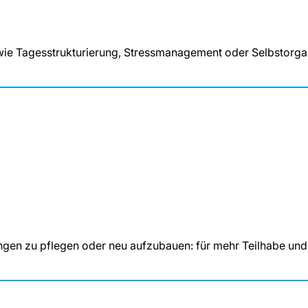
n wie Tagesstrukturierung, Stressmanagement oder Selbstorga
ungen zu pflegen oder neu aufzubauen: für mehr Teilhabe und