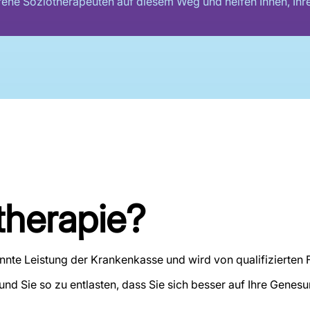
hrene Soziotherapeuten auf diesem Weg und helfen Ihnen, Ihre
therapie?
annte Leistung der Krankenkasse und wird von qualifizierten
n und Sie so zu entlasten, dass Sie sich besser auf Ihre Gene