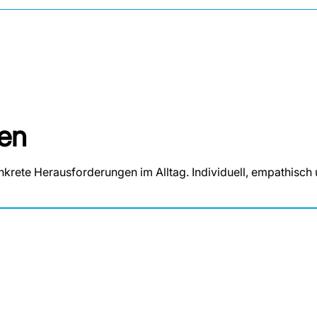
gen
rete Herausforderungen im Alltag. Individuell, empathisch u