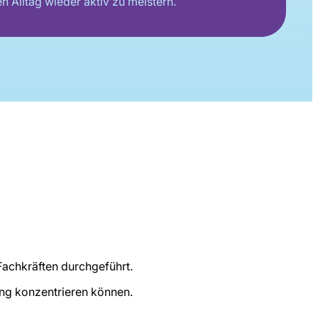
n Alltag wieder aktiv zu meistern.
 Fachkräften durchgeführt.
sung konzentrieren können.