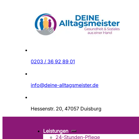
Zum Hauptinhalt springen
Zum Footer springen
0203 / 36 92 89 01
info@deine-alltagsmeister.de
Hessenstr. 20, 47057 Duisburg
Leistungen
24-Stunden-Pflege