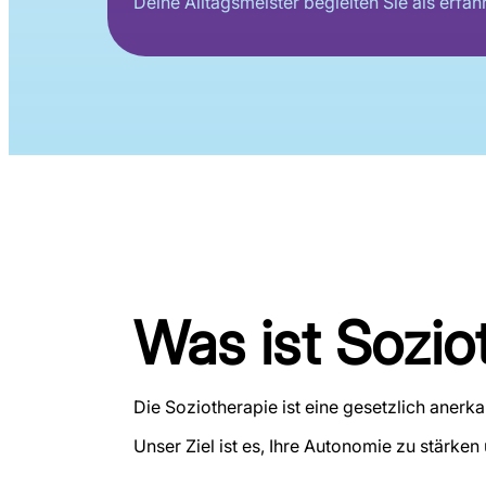
Deine Alltagsmeister begleiten Sie als erfa
Was ist Sozio
Die Soziotherapie ist eine gesetzlich anerk
Unser Ziel ist es, Ihre Autonomie zu stärke