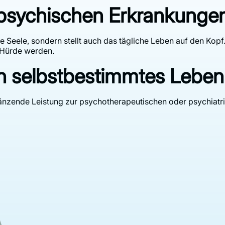
i psychischen Erkrankunge
die Seele, sondern stellt auch das tägliche Leben auf den Ko
 Hürde werden.
in selbstbestimmtes Leben
ergänzende Leistung zur psychotherapeutischen oder psychiat