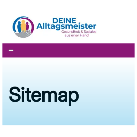
Zum Hauptinhalt springen
Zum Footer springen
Sitemap