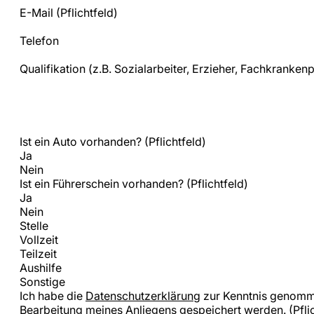
E-Mail
(Pflichtfeld)
Telefon
Qualifikation (z.B. Sozialarbeiter, Erzieher, Fachkranken
Ist ein Auto vorhanden?
(Pflichtfeld)
Ja
Nein
Ist ein Führerschein vorhanden?
(Pflichtfeld)
Ja
Nein
Stelle
Vollzeit
Teilzeit
Aushilfe
Sonstige
Ich habe die
Datenschutzerklärung
zur Kenntnis genomme
Bearbeitung meines Anliegens gespeichert werden.
(Pfli