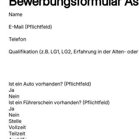
Bewerbungsformular As
Section
Name
E-Mail
(Pflichtfeld)
Telefon
Qualifikation (z.B. LG1, LG2, Erfahrung in der Alten- ode
Ist ein Auto vorhanden?
(Pflichtfeld)
Ja
Nein
Ist ein Führerschein vorhanden?
(Pflichtfeld)
Ja
Nein
Stelle
Vollzeit
Teilzeit