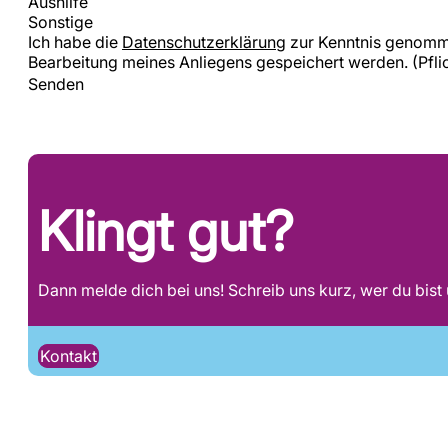
Aushilfe
Sonstige
Ich habe die
Datenschutzerklärung
zur Kenntnis genomme
Bearbeitung meines Anliegens gespeichert werden.
(Pfli
Senden
Klingt gut?
Dann melde dich bei uns! Schreib uns kurz, wer du bist 
Kontakt