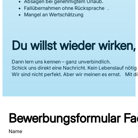
Absagen bei genehmigtem Urlaub.
Fallübernahmen ohne Rücksprache .
Mangel an Wertschätzung
Du willst wieder wirken
Dann lern uns kennen – ganz unverbindlich.
Schick uns direkt eine Nachricht. Kein Lebenslauf nötig 
Wir sind nicht perfekt. Aber wir meinen es ernst. Mit d
Bewerbungsformular Fac
Section
Name