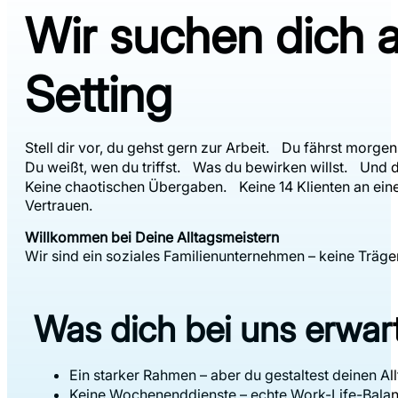
Wir suchen dich a
Setting
Stell dir vor, du gehst gern zur Arbeit. Du fährst morgens
Du weißt, wen du triffst. Was du bewirken willst. Und du 
Keine chaotischen Übergaben. Keine 14 Klienten an ein
Vertrauen.
Willkommen bei Deine Alltagsmeistern
Wir sind ein soziales Familienunternehmen – keine Träge
Was dich bei uns erwart
Ein starker Rahmen – aber du gestaltest deinen Al
Keine Wochenenddienste – echte Work-Life-Bal