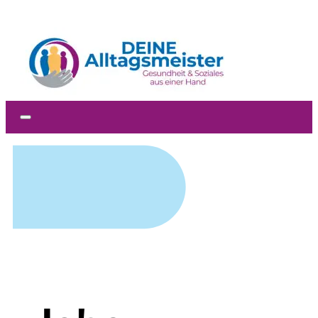
Zum Hauptinhalt springen
Zum Footer springen