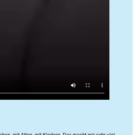
schen, mit Alten, mit Kindern. Das macht mir sehr viel