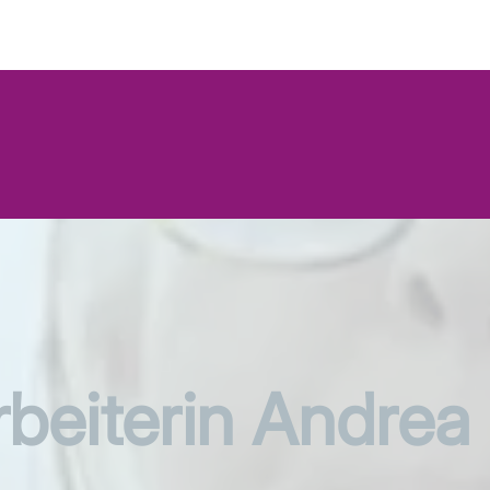
beiterin Andrea