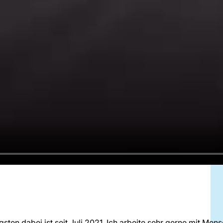
ngsten dabei ist seit Juli 2021. Ich arbeite sehr gerne mit Men