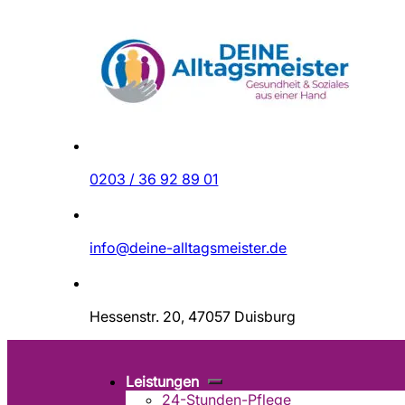
Zum Hauptinhalt springen
Zum Footer springen
0203 / 36 92 89 01
info@deine-alltagsmeister.de
Hessenstr. 20, 47057 Duisburg
Leistungen
24-Stunden-Pflege