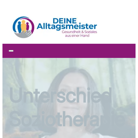
Zum Hauptinhalt springen
Zum Footer springen
Unterschied
Soziotherapie