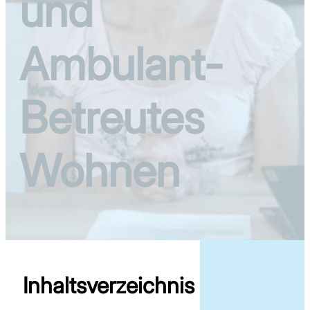
und
Ambulant-
Betreutes
Wohnen
Inhaltsverzeichnis