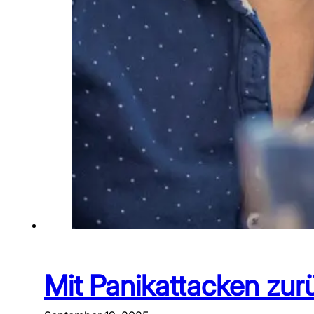
Mit Panikattacken zurü