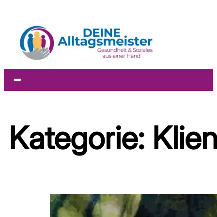
Zum Hauptinhalt springen
Zum Footer springen
Kategorie:
Klie